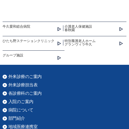
牛久愛和総合病院
介護老人保健施設
春秋園
ひたち野ステーションクリニック
特別養護老人ホーム
グランヴィラ牛久
グループ施設
外来診療のご案内
外来診療担当表
各診療科のご案内
入院のご案内
病院について
部門紹介
地域医療連携室