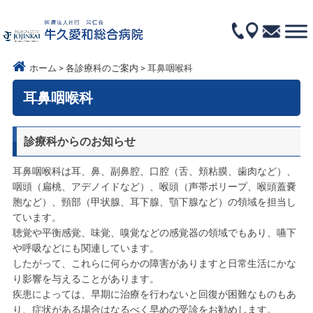
ホーム
各診療科のご案内
耳鼻咽喉科
耳鼻咽喉科
診療科からのお知らせ
耳鼻咽喉科は耳、鼻、副鼻腔、口腔（舌、頬粘膜、歯肉など）、
咽頭（扁桃、アデノイドなど）、喉頭（声帯ポリープ、喉頭蓋嚢
胞など）、頸部（甲状腺、耳下腺、顎下腺など）の領域を担当し
ています。
聴覚や平衡感覚、味覚、嗅覚などの感覚器の領域でもあり、嚥下
や呼吸などにも関連しています。
したがって、これらに何らかの障害がありますと日常生活にかな
り影響を与えることがあります。
疾患によっては、早期に治療を行わないと回復が困難なものもあ
り、症状がある場合はなるべく早めの受診をお勧めします。