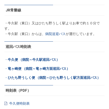
JR常磐線
・牛久駅（東口）又はひたち野うしく駅よりお車で約１０分で
す。
・牛久駅（東口）からは、
病院送迎バス
が運行しています。
巡回バス時刻表
・
牛久便 （病院～牛久駅巡回バス）
・
竜ヶ崎便 （病院～竜ヶ崎方面巡回バス）
・
ひたち野うしく便 （病院～ひたち野うしく駅方面巡回バス）
時刻表（PDF）
牛久便時刻表