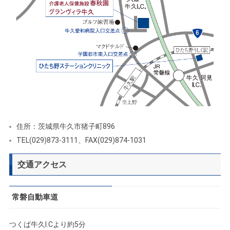
住所：茨城県牛久市猪子町896
TEL(029)873-3111、FAX(029)874-1031
交通アクセス
常磐自動車道
つくば牛久I.Cより約5分