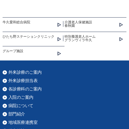
牛久愛和総合病院
介護老人保健施設
春秋園
ひたち野ステーションクリニック
特別養護老人ホーム
グランヴィラ牛久
グループ施設
外来診療のご案内
外来診療担当表
各診療科のご案内
入院のご案内
病院について
部門紹介
地域医療連携室