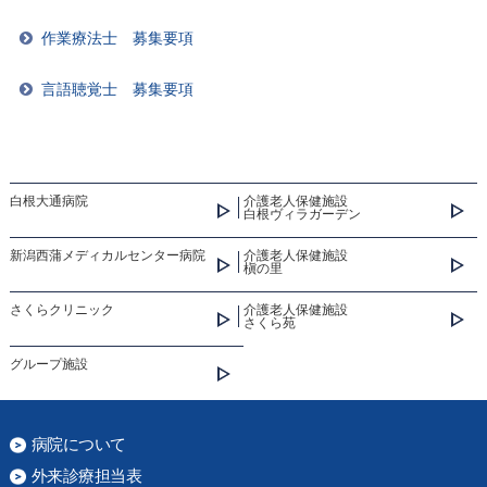
作業療法士 募集要項
言語聴覚士 募集要項
白根大通病院
介護老人保健施設
白根ヴィラガーデン
新潟西蒲メディカルセンター病院
介護老人保健施設
槇の里
さくらクリニック
介護老人保健施設
さくら苑
グループ施設
病院について
外来診療担当表