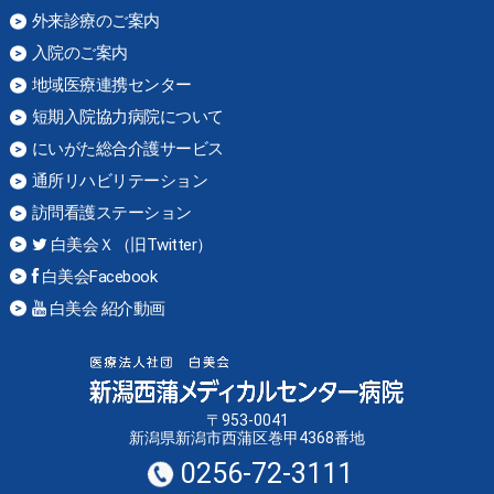
外来診療のご案内
入院のご案内
地域医療連携センター
短期入院協力病院について
にいがた総合介護サービス
通所リハビリテーション
訪問看護ステーション
白美会Ｘ（旧Twitter）
白美会Facebook
白美会 紹介動画
〒953-0041
新潟県新潟市西蒲区巻甲4368番地
0256-72-3111