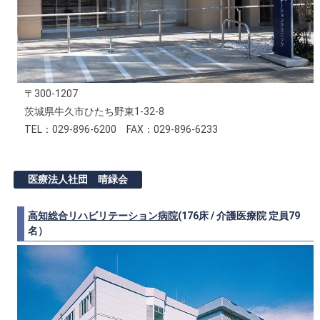
〒300-1207
茨城県牛久市ひたち野東1-32-8
TEL：029-896-6200 FAX：029-896-6233
医療法人社団 晴緑会
高知総合リハビリテーション病院
(176床 / 介護医療院 定員79
名）