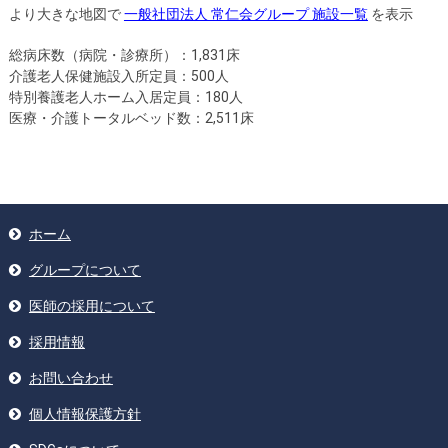
より大きな地図で
一般社団法人 常仁会グループ 施設一覧
を表示
総病床数（病院・診療所）：1,831床
介護老人保健施設入所定員：500人
特別養護老人ホーム入居定員：180人
医療・介護トータルベッド数：2,511床
ホーム
グループについて
医師の採用について
採用情報
お問い合わせ
個人情報保護方針