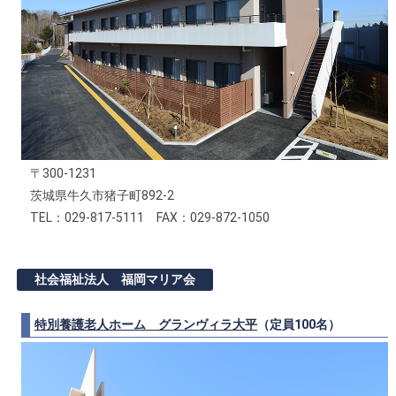
〒300-1231
茨城県牛久市猪子町892-2
TEL：029-817-5111 FAX：029-872-1050
社会福祉法人 福岡マリア会
特別養護老人ホーム グランヴィラ大平
（定員100名）