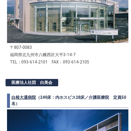
〒807-0083
福岡県北九州市八幡西区大平3-14-7
TEL：093-614-2101 FAX：093-614-2105
医療法人社団 白美会
白根大通病院
（249床：内ホスピス28床／介護医療院 定員50
名）