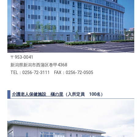
〒953-0041
新潟県新潟市西蒲区巻甲4368
TEL：0256-72-3111 FAX：0256-72-0505
介護老人保健施設 槇の里
（入所定員 100名）