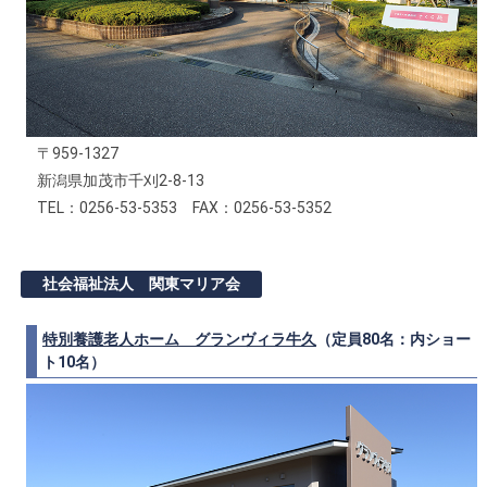
〒959-1327
新潟県加茂市千刈2-8-13
TEL：0256-53-5353 FAX：0256-53-5352
社会福祉法人 関東マリア会
特別養護老人ホーム グランヴィラ牛久
（定員80名：内ショー
ト10名）