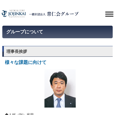
グループについて
理事長挨拶
様々な課題に向けて
◆人材（財）雇用