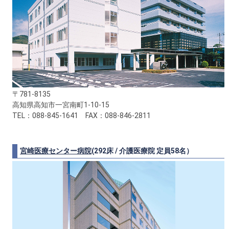
〒781-8135
高知県高知市一宮南町1-10-15
TEL：088-845-1641 FAX：088-846-2811
宮崎医療センター病院
(292床 / 介護医療院 定員58名）