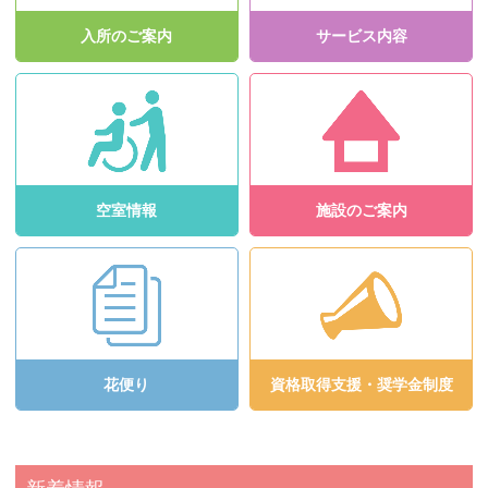
入所のご案内
サービス内容
空室情報
施設のご案内
花便り
資格取得支援・奨学金制度