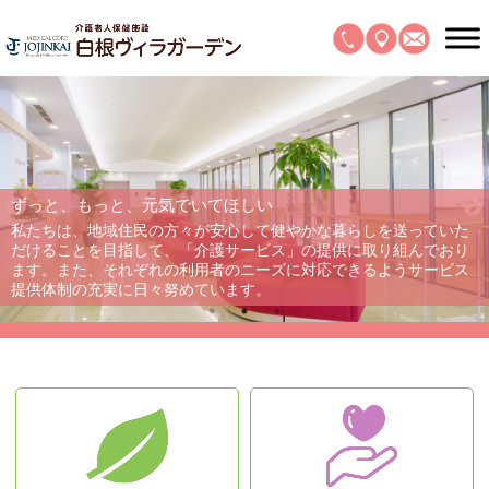
ずっと、もっと、元気でいてほしい
私たちは、地域住民の方々が安心して健やかな暮らしを送っていた
だけることを目指して、「介護サービス」の提供に取り組んでおり
ます。また、それぞれの利用者のニーズに対応できるようサービス
提供体制の充実に日々努めています。