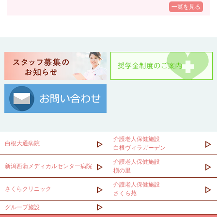
一覧を見る
介護老人保健施設
白根大通病院
白根ヴィラガーデン
介護老人保健施設
新潟西蒲メディカルセンター病院
槇の里
介護老人保健施設
さくらクリニック
さくら苑
グループ施設