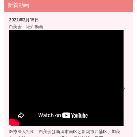
新着動画
2022年2月15日
白美会 紹介動画
医療法人社団 白美会は新潟市南区と新潟市西蒲区、加茂