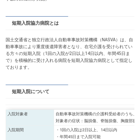
短期入院協力病院とは
国土交通省と独立行政法人自動車事故対策機構（NASVA）は、自
動車事故により重度後遺障害者となり、在宅介護を受けられてい
る方々の短期入院（1回の入院が2日以上14日以内、年間45日ま
で）を積極的に受け入れる病院を短期入院協力病院として指定し
ております。
短期入院について
入院対象者
自動車事故対策機構の介護料受給者のうち、「
対象者の症状：脳損傷、脊髄損傷、胸腹部臓
入院期間
・1回の入院は2日以上、14日以内
・年間45日まで入院可能