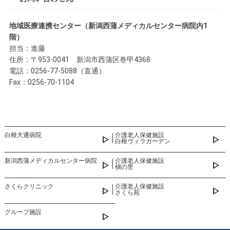
地域医療連携センター（新潟西蒲メディカルセンター病院内1
階）
担当：進藤
住所：〒953-0041 新潟市西蒲区巻甲4368
電話：0256-77-5088（直通）
Fax：0256-70-1104
白根大通病院
介護老人保健施設
白根ヴィラガーデン
新潟西蒲メディカルセンター病院
介護老人保健施設
槇の里
さくらクリニック
介護老人保健施設
さくら苑
グループ施設