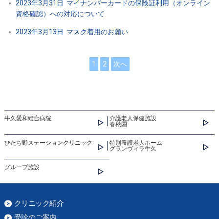
2023年3月31日
マイナンバーカードの保険証利用（オンライン
資格確認）への対応について
2023年3月13日
マスク着用のお願い
1
2
次へ
牛久愛和総合病院
介護老人保健施設
春秋園
ひたち野ステーションクリニック
特別養護老人ホーム
グランヴィラ牛久
グループ施設
クリニック紹介
受診のご案内