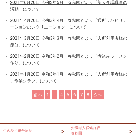
2021年6月20日
令和3年6月 春秋園だより「新人介護職員の
活動」について
2021年4月20日
令和3年4月 春秋園だより「通所リハビリテ
ーションのレクリエーション」について
2021年3月20日
令和3年3月 春秋園だより「入所利用者様の
節分」について
2021年2月20日
令和3年2月 春秋園だより「煮込みラーメン
作り」について
2021年1月20日
令和3年1月 春秋園だより「入所利用者様の
手作業クラブ」について
前へ
1
…
4
5
6
7
8
次へ
介護老人保健施設
牛久愛和総合病院
春秋園