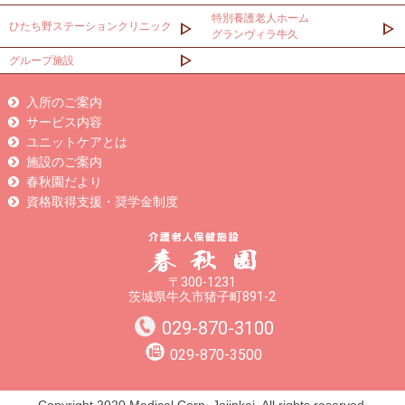
特別養護老人ホーム
ひたち野ステーションクリニック
グランヴィラ牛久
グループ施設
入所のご案内
サービス内容
ユニットケアとは
施設のご案内
春秋園だより
資格取得支援・奨学金制度
〒300-1231
茨城県牛久市猪子町891-2
029-870-3100
029-870-3500