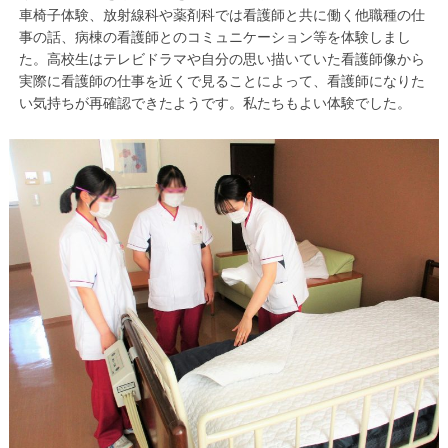
車椅子体験、放射線科や薬剤科では看護師と共に働く他職種の仕
事の話、病棟の看護師とのコミュニケーション等を体験しまし
た。高校生はテレビドラマや自分の思い描いていた看護師像から
実際に看護師の仕事を近くで見ることによって、看護師になりた
い気持ちが再確認できたようです。私たちもよい体験でした。