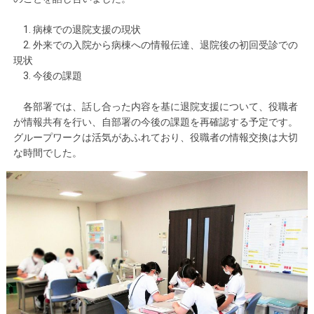
1. 病棟での退院支援の現状
2. 外来での入院から病棟への情報伝達、退院後の初回受診での
現状
3. 今後の課題
各部署では、話し合った内容を基に退院支援について、役職者
が情報共有を行い、自部署の今後の課題を再確認する予定です。
グループワークは活気があふれており、役職者の情報交換は大切
な時間でした。