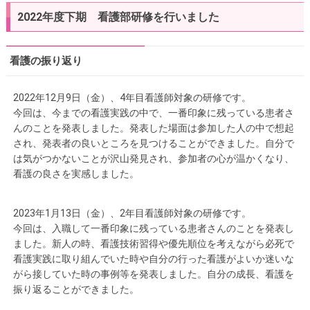
2022年度下期 看護部研修を行いました
看護の振り返り
2022年12月9日（金）、4年目看護師対象の研修です。
今回は、今までの看護実践の中で、一番印象に残っている患者さ
んのことを発表しました。発表した場面は参加した人の中で想起
され、発表者の良いところを見つけることができました。自分で
は気がつかないことが沢山発見され、参加者の心が温かくなり、
看護の良さを実感しました。
2023年1月13日（金）、2年目看護師対象の研修です。
今回は、入職して一番印象に残っている患者さんのことを発表し
ました。新人の時、看護技術習得や優先順位を考えながら必死で
看護実践に取り組んでいた時や自分の行った看護がよいか迷いな
がら接していた時の事例等を発表しました。自分の成長、看護を
振り返ることができました。