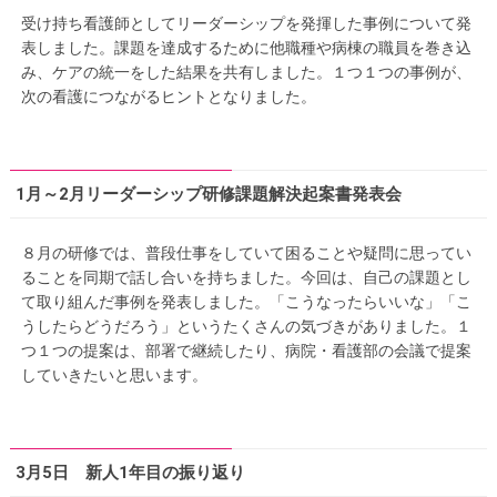
受け持ち看護師としてリーダーシップを発揮した事例について発
表しました。課題を達成するために他職種や病棟の職員を巻き込
み、ケアの統一をした結果を共有しました。１つ１つの事例が、
次の看護につながるヒントとなりました。
1月～2月リーダーシップ研修課題解決起案書発表会
８月の研修では、普段仕事をしていて困ることや疑問に思ってい
ることを同期で話し合いを持ちました。今回は、自己の課題とし
て取り組んだ事例を発表しました。「こうなったらいいな」「こ
うしたらどうだろう」というたくさんの気づきがありました。１
つ１つの提案は、部署で継続したり、病院・看護部の会議で提案
していきたいと思います。
3月5日 新人1年目の振り返り