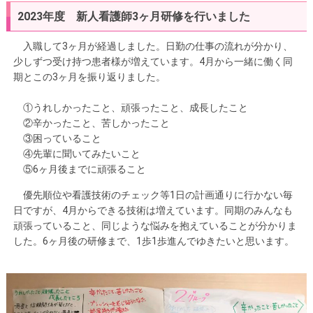
2023年度 新人看護師3ヶ月研修を行いました
入職して3ヶ月が経過しました。日勤の仕事の流れが分かり、
少しずつ受け持つ患者様が増えています。4月から一緒に働く同
期とこの3ヶ月を振り返りました。
①うれしかったこと、頑張ったこと、成長したこと
②辛かったこと、苦しかったこと
③困っていること
④先輩に聞いてみたいこと
⑤6ヶ月後までに頑張ること
優先順位や看護技術のチェック等1日の計画通りに行かない毎
日ですが、4月からできる技術は増えています。同期のみんなも
頑張っていること、同じような悩みを抱えていることが分かりま
した。6ヶ月後の研修まで、1歩1歩進んでゆきたいと思います。