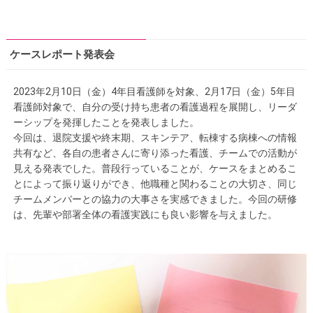
ケースレポート発表会
2023年2月10日（金）4年目看護師を対象、2月17日（金）5年目
看護師対象で、自分の受け持ち患者の看護過程を展開し、リーダ
ーシップを発揮したことを発表しました。
今回は、退院支援や終末期、スキンテア、転棟する病棟への情報
共有など、各自の患者さんに寄り添った看護、チームでの活動が
見える発表でした。普段行っていることが、ケースをまとめるこ
とによって振り返りができ、他職種と関わることの大切さ、同じ
チームメンバーとの協力の大事さを実感できました。今回の研修
は、先輩や部署全体の看護実践にも良い影響を与えました。