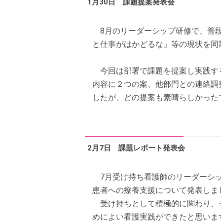
1月30日 課題提案発表会
8月のリーダーシップ研修で、普段
と仕事がはかどるな」等の現状を同
今回は部署で課題を提案し実践する
内容に２つの案、他部門との連絡調
したが、どの提案も素晴らしかった
2月7日 課題レポート発表会
7月受け持ち看護師のリーダーシッ
患者への療養支援について発表しま
受け持ちとして積極的に関わり、そ
めによい看護実践ができたと思いま