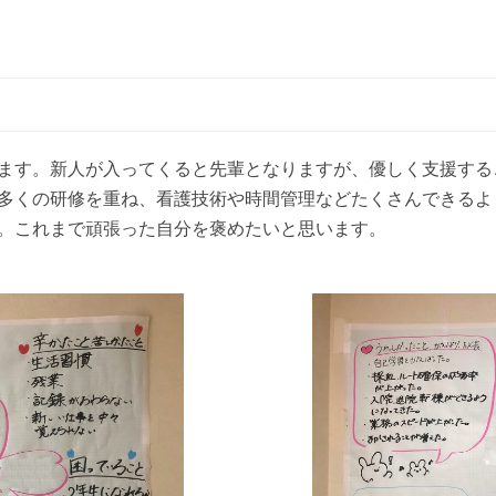
ます。新人が入ってくると先輩となりますが、優しく支援する
間多くの研修を重ね、看護技術や時間管理などたくさんできる
す。これまで頑張った自分を褒めたいと思います。