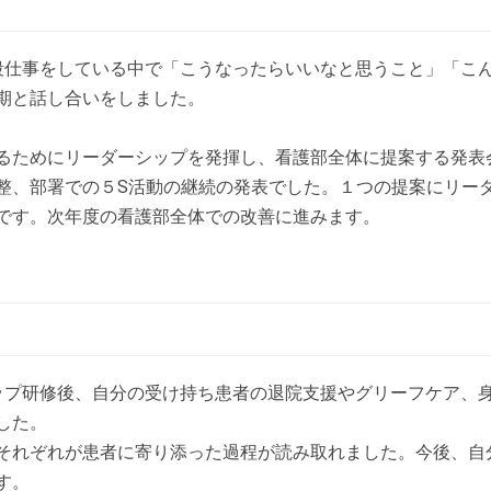
仕事をしている中で「こうなったらいいなと思うこと」「こ
期と話し合いをしました。
ためにリーダーシップを発揮し、看護部全体に提案する発表
整、部署での５S活動の継続の発表でした。１つの提案にリー
です。次年度の看護部全体での改善に進みます。
プ研修後、自分の受け持ち患者の退院支援やグリーフケア、
した。
れぞれが患者に寄り添った過程が読み取れました。今後、自
す。