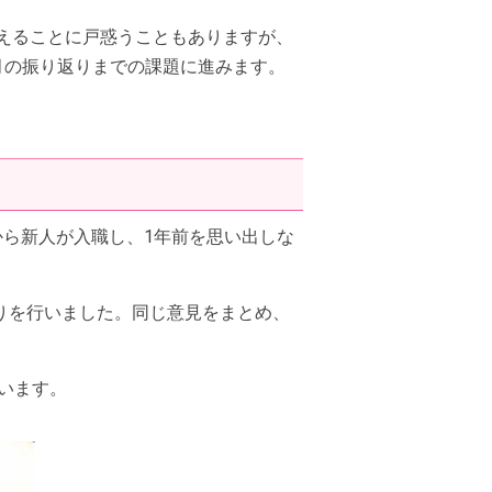
えることに戸惑うこともありますが、
月の振り返りまでの課題に進みます。
から新人が入職し、1年前を思い出しな
りを行いました。同じ意見をまとめ、
います。