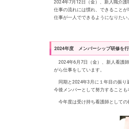
2024年7月12日（金）、新入職介
仕事の流れには慣れ、できることが
仕事が一人でできるようになりたい
2024年度 メンバーシップ研修を
2024年6月7日（金）、新人看護
がら仕事をしています。
同期と2024年3月に１年目の振
今後メンバーとして努力することも
今年度は受け持ち看護師としての役