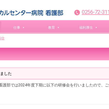
0256-72-31
仕事
教育
福利厚生
通信
いました
看護部では2024年度下期に以下の研修会を行いましたので、