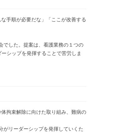
んな手順が必要だな」「ここが改善する
会でした。提案は、看護業務の１つの
ダーシップを発揮することで苦労しま
身体拘束解除に向けた取り組み、難病の
分がリーダーシップを発揮していくた