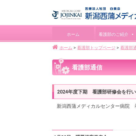
ホーム
看護部のご紹介
ホーム
看護部トップページ
看護部
看護部通信
2024年度下期 看護部研修会を行
新潟西蒲メディカルセンター病院 