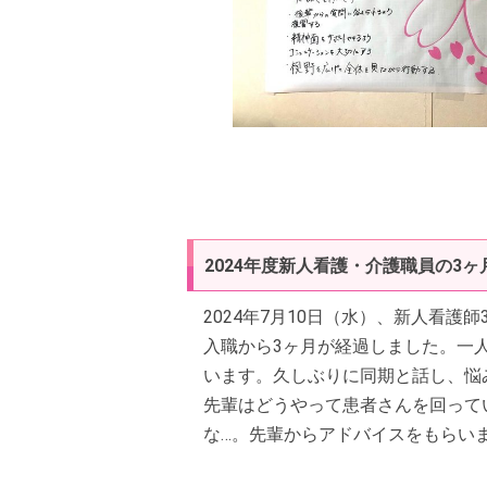
2024年度新人看護・介護職員の3
2024年7月10日（水）、新人看護
入職から3ヶ月が経過しました。一
います。久しぶりに同期と話し、悩
先輩はどうやって患者さんを回って
な…。先輩からアドバイスをもらい