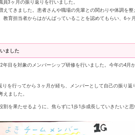
護職員3ヶ月の振り返りを行いました。
増えてきました。患者さんや職場の先輩との関わりや体調を整
。教育担当者からはがんばっていることを認めてもらい、6ヶ
行いました
師2年目を対象のメンバーシップ研修を行いました。今年の4月
り返りを行ってから３ヶ月が経ち、メンバーとして自己の振り返
考えました。
割を果たせるように、焦らずに1歩1歩成長していきたいと思