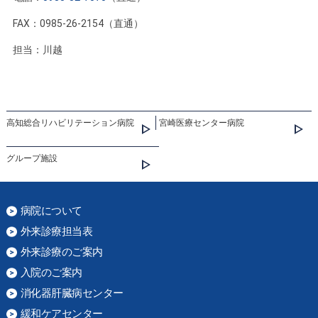
FAX：0985-26-2154（直通）
担当：川越
高知総合リハビリテーション病院
宮崎医療センター病院
グループ施設
病院について
外来診療担当表
外来診療のご案内
入院のご案内
消化器肝臓病センター
緩和ケアセンター