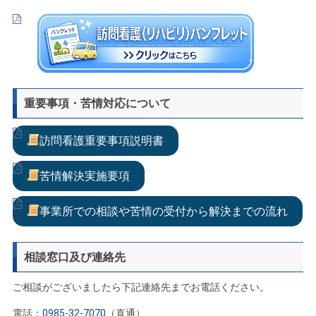
重要事項・苦情対応について
訪問看護重要事項説明書
苦情解決実施要項
事業所での相談や苦情の受付から解決までの流れ
相談窓口及び連絡先
ご相談がございましたら下記連絡先までお電話ください。
電話：
0985-32-7070
（直通）