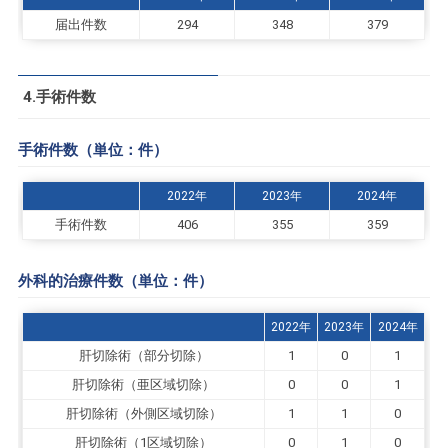
届出件数
294
348
379
4.手術件数
手術件数（単位：件）
2022年
2023年
2024年
手術件数
406
355
359
外科的治療件数（単位：件）
2022年
2023年
2024年
肝切除術（部分切除）
1
0
1
肝切除術（亜区域切除）
0
0
1
肝切除術（外側区域切除）
1
1
0
肝切除術（1区域切除）
0
1
0