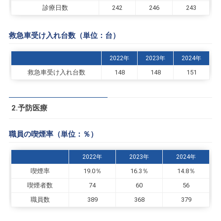
診療日数
242
246
243
救急車受け入れ台数（単位：台）
2022年
2023年
2024年
救急車受け入れ台数
148
148
151
2.予防医療
職員の喫煙率（単位：％）
2022年
2023年
2024年
喫煙率
19.0％
16.3％
14.8％
喫煙者数
74
60
56
職員数
389
368
379