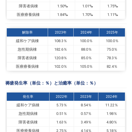
障害者病棟
1.50‰
1.01‰
1.75‰
医療療養病棟
1.84‰
1.70‰
1.11‰
解除率
2023年
2024年
2025年
緩和ケア病棟
108.3％
100.0％
100.0％
急性期病棟
182.6％
88.0％
75.0％
障害者病棟
120.8％
85.0％
78.3％
医療療養病棟
102.0％
105.0％
82.4％
褥瘡発生率（単位：％）と治癒率（単位：％）
発生率
2022年
2023年
2024年
緩和ケア病棟
5.73％
8.54％
11.22％
急性期病棟
0.51％
0.57％
1.98％
障害者病棟
1.63％
3.49％
4.80％
医療療養病棟
2.75％
4.14％
5.18％