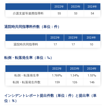
2022年
2023年
2024年
介護支援等連携指導料
55
53
54
退院時共同指導料件数（単位：件）
2022年
2023年
2024年
退院時共同指導料
17
17
10
転倒・転落発生率（単位：‰）
2022年
2023年
2024年
転倒・転落発生率
1.769‰
1.34‰
1.53‰
転倒・転落発生件数
159
126
146
インシデントレポート提出件数（単位：件）と提出率（単
位：％）