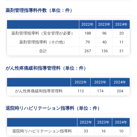
薬剤管理指導料件数（単位：件）
2022年
2023年
2024年
薬剤管理指導料（安全管理が必要）
188
96
20
薬剤管理指導料（その他）
79
40
11
合計
267
136
31
がん性疼痛緩和指導管理料（単位：件）
2022年
2023年
2024年
がん性疼痛緩和指導管理料
113
174
204
退院時リハビリテーション指導料（単位：件）
2022年
2023年
2024年
退院時リハビリテーション指導料
33
16
10