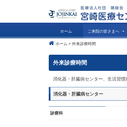
ホーム
ご来院の皆さまへ
ホーム
外来診療時間
外来診療時間
消化器・肝臓病センター、生活習慣
消化器・肝臓病センター
診療科