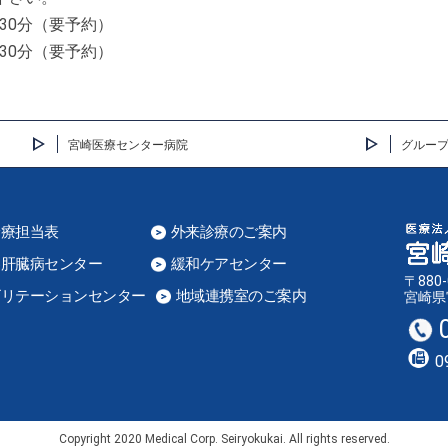
30分（要予約）
30分（要予約）
宮崎医療センター病院
グルー
診療担当表
外来診療のご案内
器肝臓病センター
緩和ケアセンター
〒880-
ビリテーションセンター
地域連携室のご案内
宮崎県
0
Copyright 2020 Medical Corp. Seiryokukai. All rights reserved.