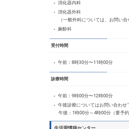
消化器内科
消化器外科
（一般外科については、お問い合
麻酔科
受付時間
午前：8時30分〜11時00分
診療時間
午前：9時00分〜12時00分
午後診療についてはお問い合わせ
午後：1時00分～4時00分（要予
生活習慣病センター