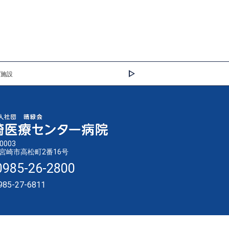
プ施設
0003
宮崎市高松町2番16号
0985-26-2800
985-27-6811