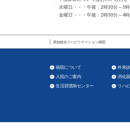
水曜日・・・午後：2時30分～3時
金曜日・・・午後：2時30分～4時
高知総合リハビリテーション病院
病院について
外来
入院のご案内
消化
生活習慣病センター
リハ