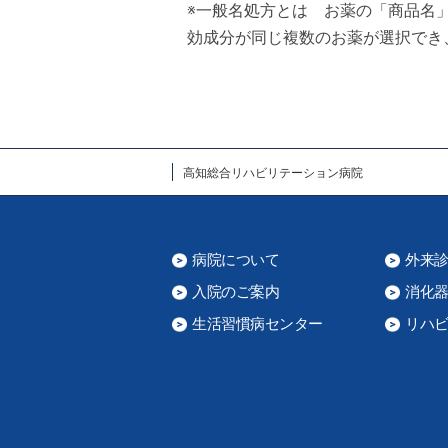
※一般名処方とは お薬の「商品名
効成分が同じ複数のお薬が選択でき
高知総合リハビリテーション病院
病院について
外来
入院のご案内
消化
生活習慣病センター
リハ