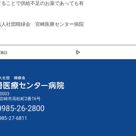
することで供給不足のお薬であっても有
法人社団晴緑会 宮崎医療センター病院
プ施設
0003
宮崎市高松町2番16号
0985-26-2800
985-27-6811