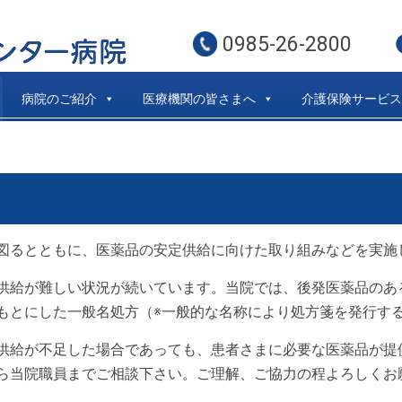
0985-26-2800
病院のご紹介
医療機関の皆さまへ
介護保険サービス
図るとともに、医薬品の安定供給に向けた取り組みなどを実施
供給が難しい状況が続いています。当院では、後発医薬品のあ
もとにした一般名処方（※一般的な名称により処方箋を発行す
供給が不足した場合であっても、患者さまに必要な医薬品が提
ら当院職員までご相談下さい。ご理解、ご協力の程よろしくお