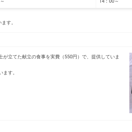
0～
14：00～
います。
士が立てた献立の食事を実費（550円）で、提供していま
います。