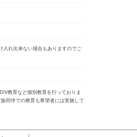
け入れ出来ない場合もありますのでご
DIV教育など個別教育を行っておりま
家族同伴での教育も希望者には実施して