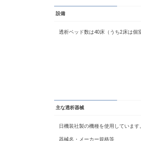
設備
透析ベッド数は40床（うち2床は個
主な透析器械
日機装社製の機種を使用しています
器械名・メーカー規格等