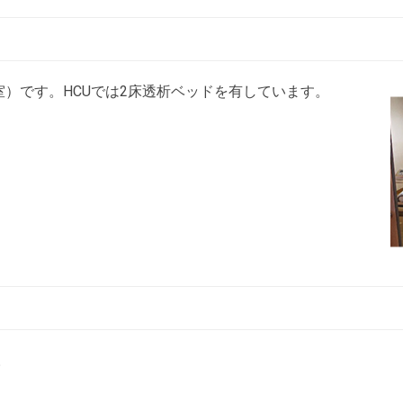
室）です。HCUでは2床透析ベッドを有しています。
。