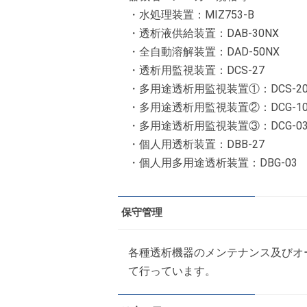
・水処理装置：MIZ753-B
・透析液供給装置：DAB-30NX
・全自動溶解装置：DAD-50NX
・透析用監視装置：DCS-27
・多用途透析用監視装置①：DCS-200
・多用途透析用監視装置②：DCG-10
・多用途透析用監視装置③：DCG-0
・個人用透析装置：DBB-27
・個人用多用途透析装置：DBG-03
保守管理
各種透析機器のメンテナンス及びオ
て行っています。