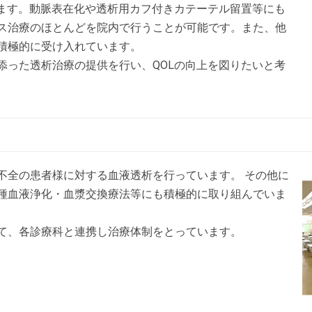
います。動脈表在化や透析用カフ付きカテーテル留置等にも
ス治療のほとんどを院内で行うことが可能です。また、他
積極的に受け入れています。
添った透析治療の提供を行い、QOLの向上を図りたいと考
不全の患者様に対する血液透析を行っています。 その他に
種血液浄化・血漿交換療法等にも積極的に取り組んでいま
て、各診療科と連携し治療体制をとっています。