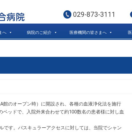
029-873-3111
まへ
病院のご紹介
医療機関の皆さまへ
月（A館のオープン時）に開設され、各種の血液浄化法を施行
0床のベッドで、入院外来合わせて約100数名の患者様に対し血
ールです。バスキュラーアクセスに対しては、当院でシャン