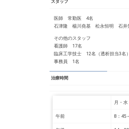
スタッフ
医師 常勤医 4名
石津隆 楊川堯基 松永恒明 石井
その他のスタッフ
看護師 17名
臨床工学技士 12名（透析担当3名
事務員 1名
治療時間
月・水
午前
8：45