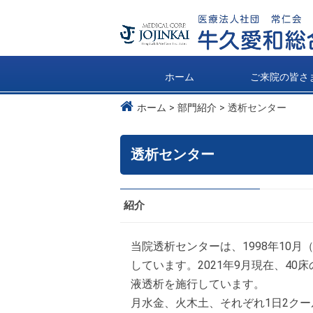
ホーム
ご来院の皆さ
ホーム
部門紹介
透析センター
透析センター
紹介
当院透析センターは、1998年10
しています。2021年9月現在、4
液透析を施行しています。
月水金、火木土、それぞれ1日2ク