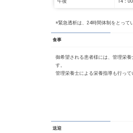
午後
14：0
※緊急透析は、24時間体制をとって
食事
御希望される患者様には、管理栄養
す。
管理栄養士による栄養指導も行って
送迎