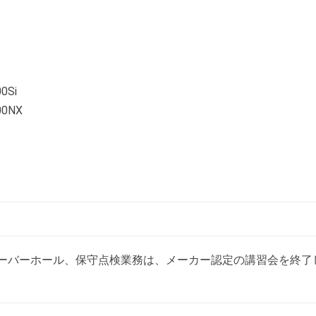
Si
0NX
3
ーバーホール、保守点検業務は、メーカー認定の講習会を終了