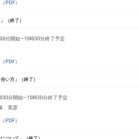
（PDF）
て」（終了）
30分開始―15時30分終了予定
（PDF）
き合い方」（終了）
時30分開始―15時30分終了予定
保 英彦
（PDF）
防について」（終了）