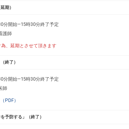
（延期）
30分開始―15時30分終了予定
看護師
ぐ為、延期とさせて頂きます
」（終了）
30分開始―15時30分終了予定
医師
（PDF）
中を予防する」（終了）