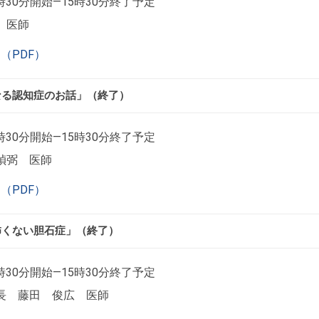
時30分開始―15時30分終了予定
 医師
（PDF）
なる認知症のお話」（終了）
時30分開始―15時30分終了予定
禎弼 医師
（PDF）
怖くない胆石症」（終了）
時30分開始―15時30分終了予定
長 藤田 俊広 医師