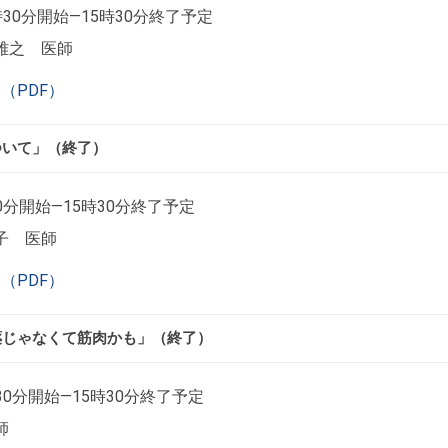
時30分開始―15時30分終了予定
雅之 医師
（PDF）
ついて」（終了）
0分開始―15時30分終了予定
子 医師
（PDF）
薬じゃなくて筋肉かも」（終了）
30分開始―15時30分終了予定
師