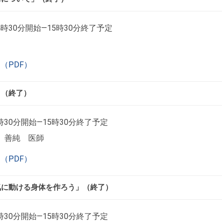
4時30分開始―15時30分終了予定
（PDF）
」（終了）
時30分開始―15時30分終了予定
 善純 医師
（PDF）
気に動ける身体を作ろう」（終了）
時30分開始―15時30分終了予定