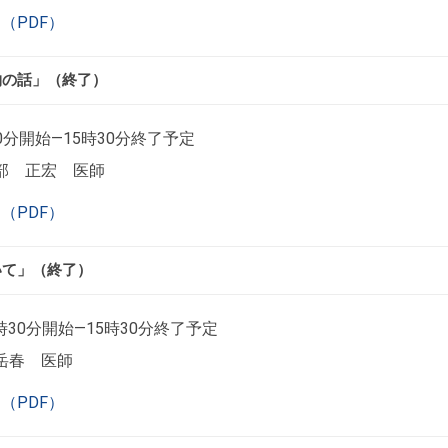
（PDF）
物の話」（終了）
0分開始―15時30分終了予定
部 正宏 医師
（PDF）
いて」（終了）
時30分開始―15時30分終了予定
岳春 医師
（PDF）