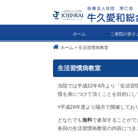
ホーム
ご来院の皆さ
ホーム
生活習慣病教室
生活習慣病教室
当院では平成22年4月より「生活
慣を身につけて頂くことを目的にし
※平成26年度より隔月で開催してお
どなたでも
無料
で参加することがで
各回の生活習慣病教室の内容につき