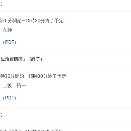
了）
時30分開始―15時30分終了予定
 医師
（PDF）
る生活習慣病」（終了）
4時30分開始―15時30分終了予定
 上坂 裕一
（PDF）
了）