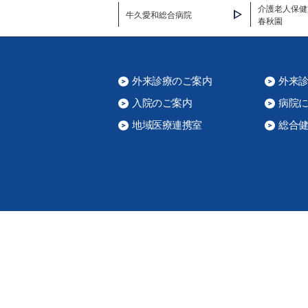
介護老人保健
牛久愛和総合病院
春秋園
外来診療のご案内
外来
入院のご案内
病院
地域医療連携室
総合