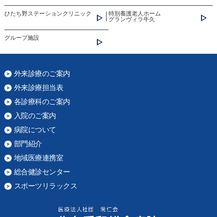
ひたち野ステーションクリニック
特別養護老人ホーム
グランヴィラ牛久
グループ施設
外来診療のご案内
外来診療担当表
各診療科のご案内
入院のご案内
病院について
部門紹介
地域医療連携室
総合健診センター
スポーツリラックス