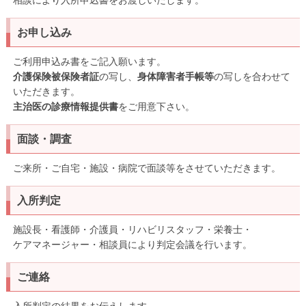
相談により入所申込書をお渡しいたします。
お申し込み
ご利用申込み書をご記入願います。
介護保険被保険者証
の写し、
身体障害者手帳等
の写しを合わせて
いただきます。
主治医の診療情報提供書
をご用意下さい。
面談・調査
ご来所・ご自宅・施設・病院で面談等をさせていただきます。
入所判定
施設長・看護師・介護員・リハビリスタッフ・栄養士・
ケアマネージャー・相談員により判定会議を行います。
ご連絡