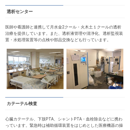
透析センター
医師や看護師と連携して月水金2クール・火木土１クールの透析
治療を提供しています。また、透析液管理や清浄化、透析監視装
置・水処理装置等の点検や部品交換なども行っています。
カテーテル検査
心臓カテーテル、下肢PTA、シャントPTA・血栓除去などに携わ
っています。緊急時は補助循環装置をはじめとした医療機器の操