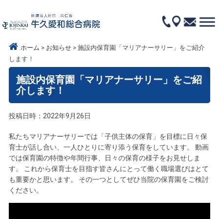
ホーム
お知らせ
施設内保育園「マリアナーサリー」をご紹介
します！
施設内保育園「マリアナーサリー」をご紹
介します！
投稿日時：2022年9月26日
私たちマリアナーサリーでは「子供主体の保育」を目標に日々保
育士が話し合い、一人ひとりに寄り添う保育をしています。 動画
では保育園の特徴や年間行事、日々の保育の様子をお見せしま
す。 これから保育士を目指す皆さんにとって働く職場選びはとて
も重要かと思います。 その一つとしてぜひ当院の保育園をご検討
ください。