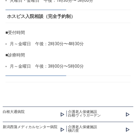
火曜日・金曜日 午後：1時30分〜 5時00分
ホスピス入院相談（完全予約制）
■受付時間
月～金曜日 午後：2時30分〜4時30分
■診療時間
月～金曜日 午後：3時00分〜5時00分
白根大通病院
介護老人保健施設
白根ヴィラガーデン
新潟西蒲メディカルセンター病院
介護老人保健施設
槇の里