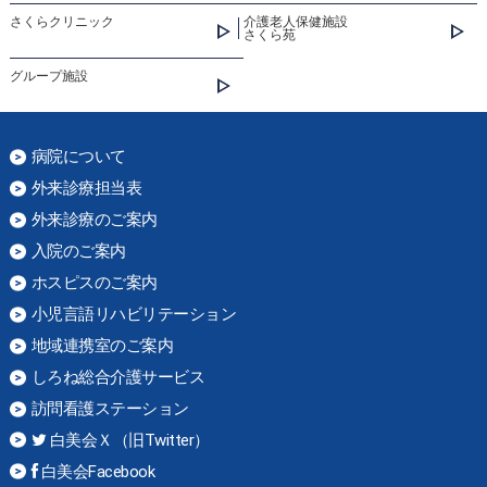
さくらクリニック
介護老人保健施設
さくら苑
グループ施設
病院について
外来診療担当表
外来診療のご案内
入院のご案内
ホスピスのご案内
小児言語リハビリテーション
地域連携室のご案内
しろね総合介護サービス
訪問看護ステーション
白美会Ｘ（旧Twitter）
白美会Facebook