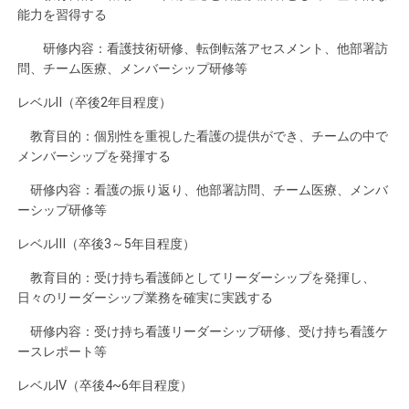
能力を習得する
研修内容：看護技術研修、転倒転落アセスメント、他部署訪
問、チーム医療、メンバーシップ研修等
レベルⅡ（卒後2年目程度）
教育目的：個別性を重視した看護の提供ができ、チームの中で
メンバーシップを発揮する
研修内容：看護の振り返り、他部署訪問、チーム医療、メンバ
ーシップ研修等
レベルⅢ（卒後3～5年目程度）
教育目的：受け持ち看護師としてリーダーシップを発揮し、
日々のリーダーシップ業務を確実に実践する
研修内容：受け持ち看護リーダーシップ研修、受け持ち看護ケ
ースレポート等
レベルⅣ（卒後4~6年目程度）