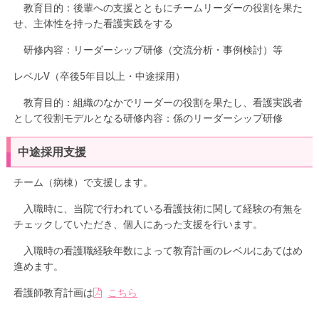
教育目的：後輩への支援とともにチームリーダーの役割を果た
せ、主体性を持った看護実践をする
研修内容：リーダーシップ研修（交流分析・事例検討）等
レベルⅤ（卒後5年目以上・中途採用）
教育目的：組織のなかでリーダーの役割を果たし、看護実践者
として役割モデルとなる研修内容：係のリーダーシップ研修
中途採用支援
チーム（病棟）で支援します。
入職時に、当院で行われている看護技術に関して経験の有無を
チェックしていただき、個人にあった支援を行います。
入職時の看護職経験年数によって教育計画のレベルにあてはめ
進めます。
看護師教育計画は
こちら