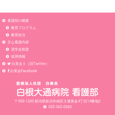
看護部の概要
教育プログラム
教育担当
主な看護内容
奨学金制度
採用情報
白美会Ｘ（旧Twitter）
白美会Facebook
〒950-1203 新潟県新潟市南区大通黄金4丁目14番地2
025-362-0260