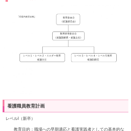
看護職員教育計画
レベルⅠ（新卒）
教育目的：職場への早期適応と看護実践者としての基本的な