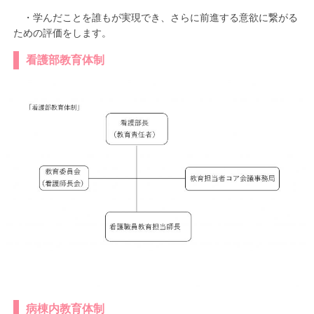
・学んだことを誰もが実現でき、さらに前進する意欲に繋がる
ための評価をします。
看護部教育体制
病棟内教育体制