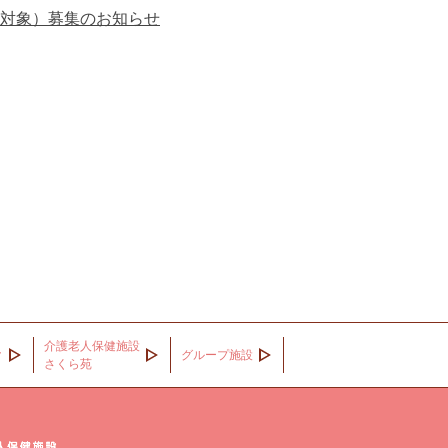
対象）募集のお知らせ
介護老人保健施設
ク
グループ施設
さくら苑