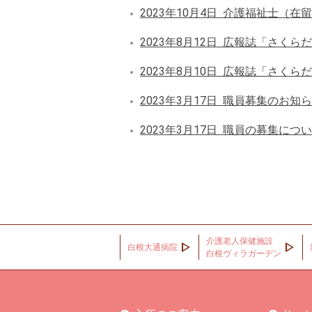
2023年10月4日
介護福祉士（在留
2023年8月12日
広報誌「さくらだ
2023年8月10日
広報誌「さくらだ
2023年3月17日
職員募集のお知ら
2023年3月17日
職員の募集について
介護老人保健施設
白根大通病院
白根ヴィラガーデン