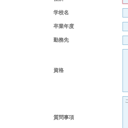
学校名
卒業年度
勤務先
資格
質問事項