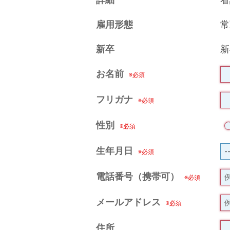
詳細
看
雇用形態
常
新卒
新
お名前
フリガナ
性別
生年月日
電話番号（携帯可）
メールアドレス
住所