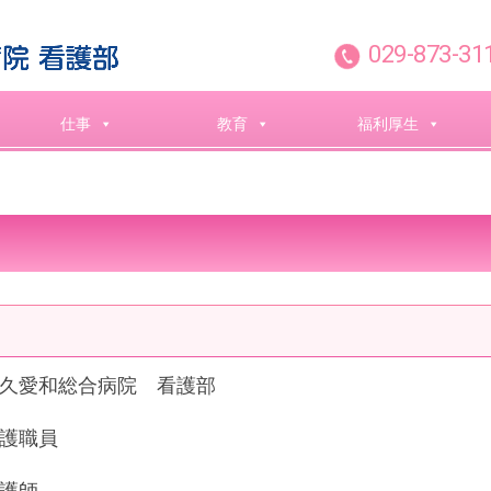
029-873-31
仕事
教育
福利厚生
久愛和総合病院 看護部
護職員