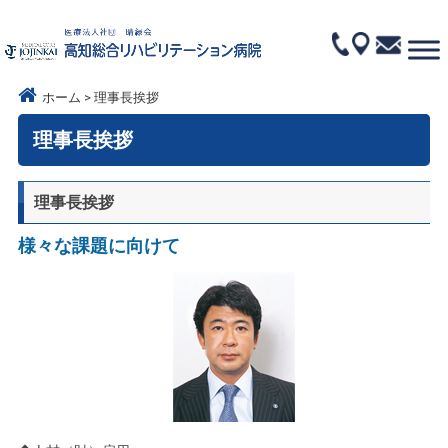
ホーム
理事長挨拶
理事長挨拶
理事長挨拶
様々な課題に向けて