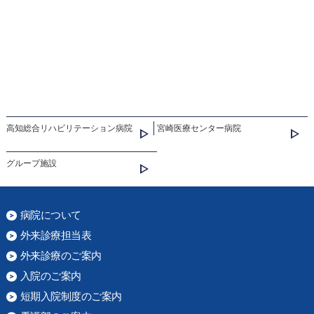
高知総合リハビリテーション病院
宮崎医療センター病院
グループ施設
病院について
外来診療担当表
外来診療のご案内
入院のご案内
短期入院制度のご案内