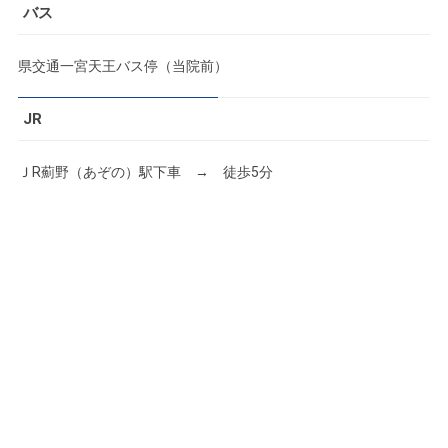
バス
県交通一宮天王バス停（当院前）
JR
ＪR薊野（あぞの）駅下車 → 徒歩5分