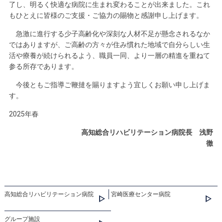
了し、明るく快適な病院に生まれ変わることが出来ました。これ
もひとえに皆様のご支援・ご協力の賜物と感謝申し上げます。
急激に進行する少子高齢化や深刻な人材不足が懸念されるなか
ではありますが、ご高齢の方々が住み慣れた地域で自分らしい生
活や療養が続けられるよう、職員一同、より一層の精進を重ねて
参る所存であります。
今後ともご指導ご鞭撻を賜りますよう宜しくお願い申し上げま
す。
2025年春
高知総合リハビリテーション病院長 浅野
徹
高知総合リハビリテーション病院
宮崎医療センター病院
グループ施設