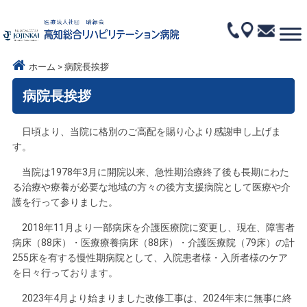
ホーム
病院長挨拶
病院長挨拶
日頃より、当院に格別のご高配を賜り心より感謝申し上げま
す。
当院は1978年3月に開院以来、急性期治療終了後も長期にわた
る治療や療養が必要な地域の方々の後方支援病院として医療や介
護を行って参りました。
2018年11月より一部病床を介護医療院に変更し、現在、障害者
病床（88床）・医療療養病床（88床）・介護医療院（79床）の計
255床を有する慢性期病院として、入院患者様・入所者様のケア
を日々行っております。
2023年4月より始まりました改修工事は、2024年末に無事に終