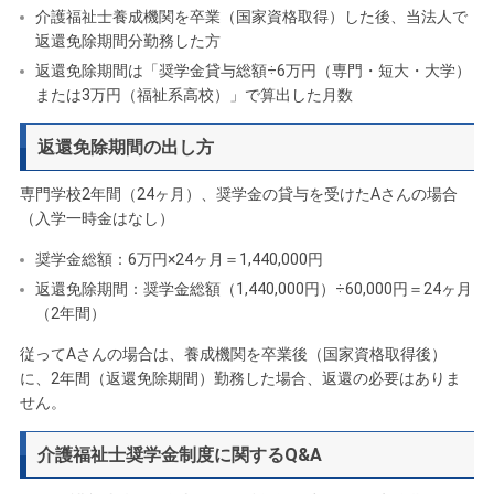
介護福祉士養成機関を卒業（国家資格取得）した後、当法人で
返還免除期間分勤務した方
返還免除期間は「奨学金貸与総額÷6万円（専門・短大・大学）
または3万円（福祉系高校）」で算出した月数
返還免除期間の出し方
専門学校2年間（24ヶ月）、奨学金の貸与を受けたAさんの場合
（入学一時金はなし）
奨学金総額：6万円×24ヶ月＝1,440,000円
返還免除期間：奨学金総額（1,440,000円）÷60,000円＝24ヶ月
（2年間）
従ってAさんの場合は、養成機関を卒業後（国家資格取得後）
に、2年間（返還免除期間）勤務した場合、返還の必要はありま
せん。
介護福祉士奨学金制度に関するQ&A