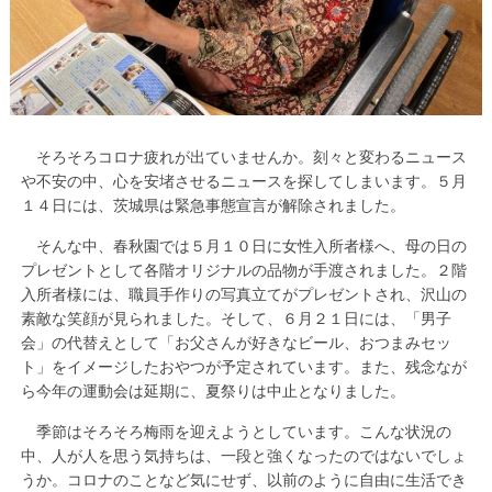
そろそろコロナ疲れが出ていませんか。刻々と変わるニュース
や不安の中、心を安堵させるニュースを探してしまいます。５月
１４日には、茨城県は緊急事態宣言が解除されました。
そんな中、春秋園では５月１０日に女性入所者様へ、母の日の
プレゼントとして各階オリジナルの品物が手渡されました。２階
入所者様には、職員手作りの写真立てがプレゼントされ、沢山の
素敵な笑顔が見られました。そして、６月２１日には、「男子
会」の代替えとして「お父さんが好きなビール、おつまみセッ
ト」をイメージしたおやつが予定されています。また、残念なが
ら今年の運動会は延期に、夏祭りは中止となりました。
季節はそろそろ梅雨を迎えようとしています。こんな状況の
中、人が人を思う気持ちは、一段と強くなったのではないでしょ
うか。コロナのことなど気にせず、以前のように自由に生活でき