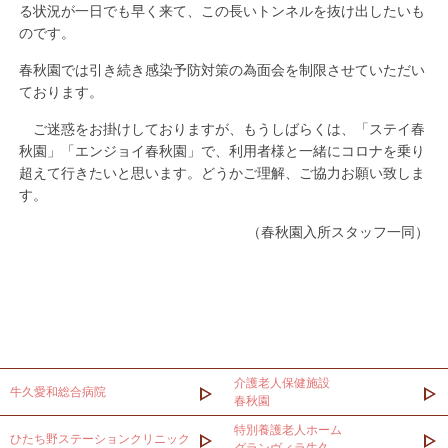
る状況が一日でも早く来て、この長いトンネルを抜け出したいも
のです。
春秋園では引き続き感染予防対策の為面会を制限させていただい
ております。
ご迷惑をお掛けしておりますが、もうしばらくは、「ステイ春
秋園」「エンジョイ春秋園」で、利用者様と一緒にコロナを乗り
超えて行きたいと思います。どうかご理解、ご協力お願い致しま
す。
（春秋園入所スタッフ一同）
介護老人保健施設
牛久愛和総合病院
春秋園
特別養護老人ホーム
ひたち野ステーションクリニック
グランヴィラ牛久