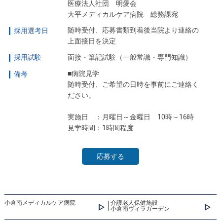
医療法人社団 明愛会
大平メディカルケア病院 総務課宛
随時受付、応募書類到着後当院より連絡の
採用選考日
上面接日を決定
採用試験
面接・筆記試験（一般常識・専門知識）
■病院見学
備考
随時受付、ご希望の日時を事前にご連絡く
ださい。
実施日 ：月曜日～金曜日 10時～16時
見学時間：1時間程度
応募する
小倉南メディカルケア病院
介護老人保健施設
小倉南ヴィラガーデン