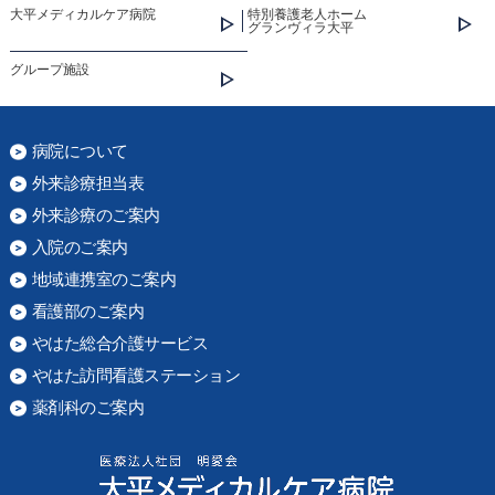
大平メディカルケア病院
特別養護老人ホーム
グランヴィラ大平
グループ施設
病院について
外来診療担当表
外来診療のご案内
入院のご案内
地域連携室のご案内
看護部のご案内
やはた総合介護サービス
やはた訪問看護ステーション
薬剤科のご案内