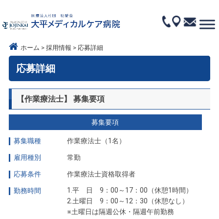
ホーム
採用情報
応募詳細
応募詳細
【作業療法士】 募集要項
募集要項
募集職種
作業療法士（1名）
雇用種別
常勤
応募条件
作業療法士資格取得者
1.平 日 9：00～17：00（休憩1時間）
勤務時間
2.土曜日 9：00～12：30（休憩なし）
※土曜日は隔週公休・隔週午前勤務