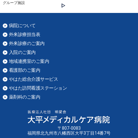
グループ施設
病院について
外来診療担当表
外来診療のご案内
入院のご案内
地域連携室のご案内
看護部のご案内
やはた総合介護サービス
やはた訪問看護ステーション
薬剤科のご案内
〒807-0083
福岡県北九州市八幡西区大平3丁目14番7号