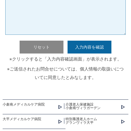
リセット
入力内容を確認
※クリックすると「入力内容確認画面」が表示されます。
※ご送信されたお問合せについては、個人情報の取扱いにつ
いてに同意したとみなします。
小倉南メディカルケア病院
介護老人保健施設
小倉南ヴィラガーデン
大平メディカルケア病院
特別養護老人ホーム
グランヴィラ大平