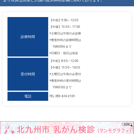
【午前】9:00～12:30
【午後】13:30～17:00
※土曜日は午前のみ診療
診療時間
※整形外科の診療時間は
16時00分まで
※日曜日・祝日は休診
【午前】8:30～12:00
【午後】13:30～16:30
受付時間
※土曜日は午前のみ受付
※整形外科の受付時間は
15時30分まで
電話
TEL.093-614-2101