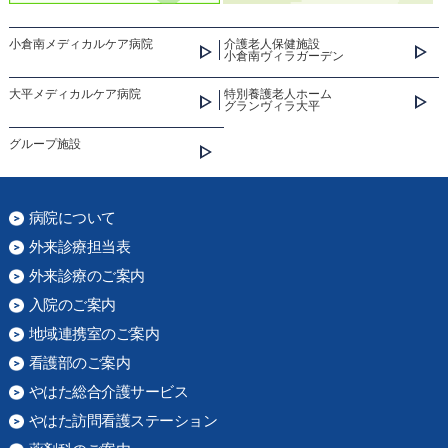
小倉南メディカルケア病院
介護老人保健施設
小倉南ヴィラガーデン
大平メディカルケア病院
特別養護老人ホーム
グランヴィラ大平
グループ施設
病院について
外来診療担当表
外来診療のご案内
入院のご案内
地域連携室のご案内
看護部のご案内
やはた総合介護サービス
やはた訪問看護ステーション