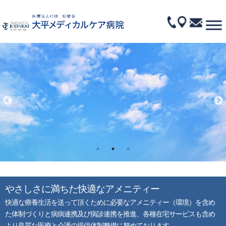
やさしさに満ちた快適なアメニティー
快適な療養生活を送って頂くために必要なアメニティー（環境）を含め
た体制づくりと病病連携及び病診連携を推進、各種在宅サービスも含め
より良質な医療と介護の提供体制整備に努めております。