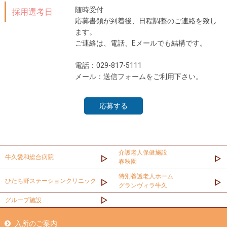
随時受付
採用選考日
応募書類が到着後、日程調整のご連絡を致し
ます。
ご連絡は、電話、Eメールでも結構です。
電話：029-817-5111
メール：送信フォームをご利用下さい。
応募する
介護老人保健施設
牛久愛和総合病院
春秋園
特別養護老人ホーム
ひたち野ステーションクリニック
グランヴィラ牛久
グループ施設
入所のご案内