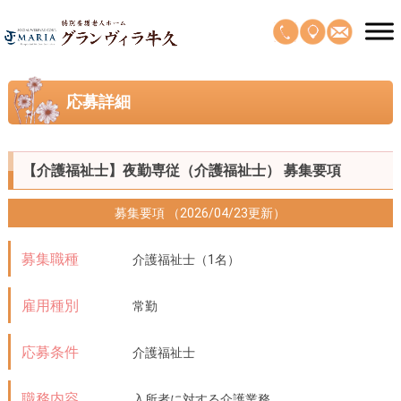
応募詳細
【介護福祉士】夜勤専従（介護福祉士） 募集要項
募集要項 （2026/04/23更新）
募集職種
介護福祉士（1名）
雇用種別
常勤
応募条件
介護福祉士
職務内容
入所者に対する介護業務