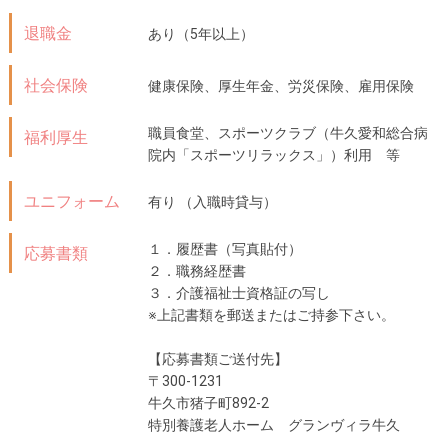
退職金
あり（5年以上）
社会保険
健康保険、厚生年金、労災保険、雇用保険
職員食堂、スポーツクラブ（牛久愛和総合病
福利厚生
院内「スポーツリラックス」）利用 等
ユニフォーム
有り （入職時貸与）
１．履歴書（写真貼付）
応募書類
２．職務経歴書
３．介護福祉士資格証の写し
※上記書類を郵送またはご持参下さい。
【応募書類ご送付先】
〒300-1231
牛久市猪子町892-2
特別養護老人ホーム グランヴィラ牛久