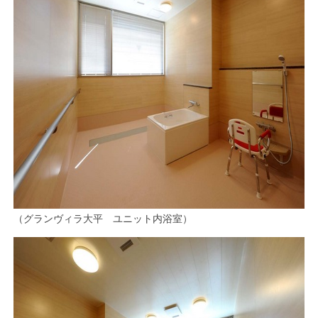
（グランヴィラ大平 ユニット内浴室）