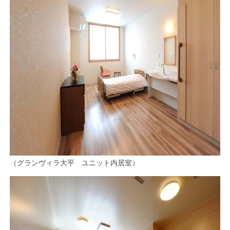
（グランヴィラ大平 ユニット内居室）