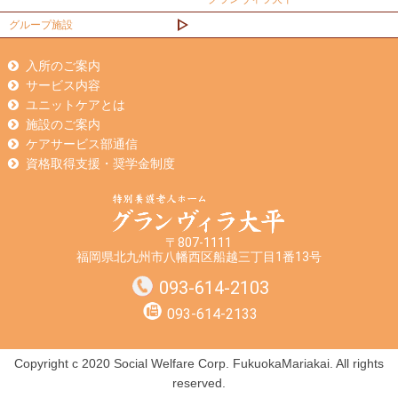
グループ施設
入所のご案内
サービス内容
ユニットケアとは
施設のご案内
ケアサービス部通信
資格取得支援・奨学金制度
〒807-1111
福岡県北九州市八幡西区船越三丁目1番13号
093-614-2103
093-614-2133
Copyright c 2020 Social Welfare Corp. FukuokaMariakai. All rights
reserved.