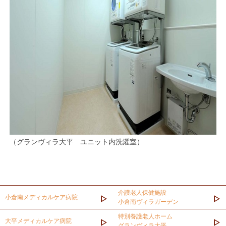
（グランヴィラ大平 ユニット内洗濯室）
介護老人保健施設
小倉南メディカルケア病院
小倉南ヴィラガーデン
特別養護老人ホーム
大平メディカルケア病院
グランヴィラ大平