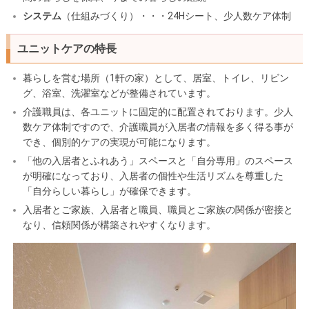
システム
（仕組みづくり）・・・24Hシート、少人数ケア体制
ユニットケアの特長
暮らしを営む場所（1軒の家）として、居室、トイレ、リビン
グ、浴室、洗濯室などが整備されています。
介護職員は、各ユニットに固定的に配置されております。少人
数ケア体制ですので、介護職員が入居者の情報を多く得る事が
でき、個別的ケアの実現が可能になります。
「他の入居者とふれあう」スペースと「自分専用」のスペース
が明確になっており、入居者の個性や生活リズムを尊重した
「自分らしい暮らし」が確保できます。
入居者とご家族、入居者と職員、職員とご家族の関係が密接と
なり、信頼関係が構築されやすくなります。