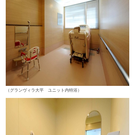
（グランヴィラ大平 ユニット内特浴）