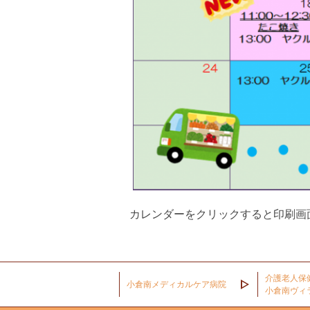
カレンダーをクリックすると印刷画
介護老人保
小倉南メディカルケア病院
小倉南ヴィ