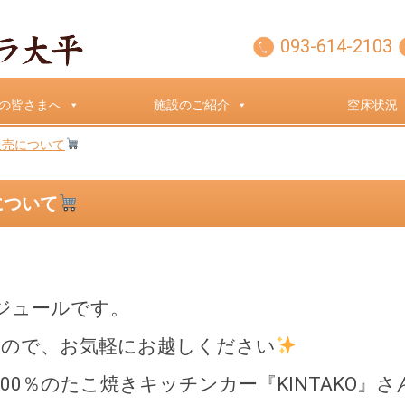
093-614-2103
の皆さまへ
施設のご紹介
空床状況
販売について
について
ケジュールです。
すので、お気軽にお越しください
100％のたこ焼きキッチンカー『KINTAKO』