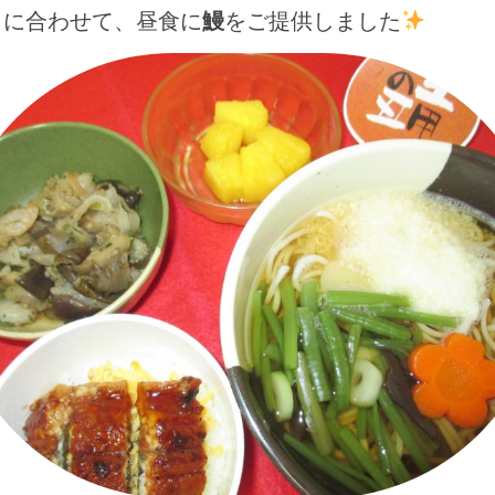
）に合わせて、昼食に
鰻
をご提供しました