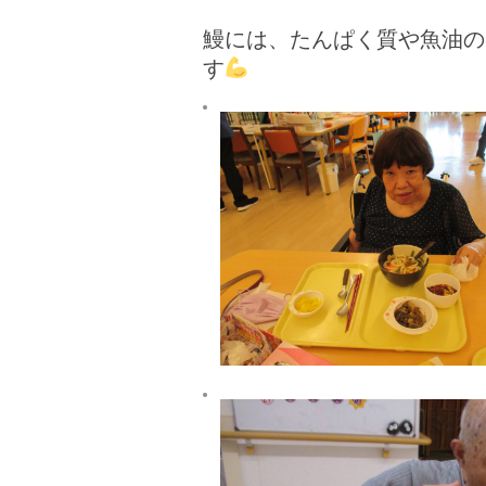
鰻には、たんぱく質や魚油の
す