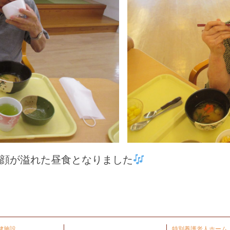
顔が溢れた昼食となりました
健施設
特別養護老人ホーム