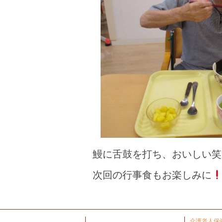
鰻に舌鼓を打ち、おいしい笑
次回の行事食もお楽しみに
介護老人保