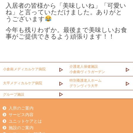
入居者の皆様から「美味しいね」「可愛い
ね」と言っていただけました。ありがと
うございます
今年も残りわずか。最後まで美味しいお食
事がご提供できるよう頑張ります！！
介護老人保健施設
小倉南メディカルケア病院
小倉南ヴィラガーデン
特別養護老人ホーム
大平メディカルケア病院
グランヴィラ大平
グループ施設
入所のご案内
サービス内容
ユニットケアとは
施設のご案内