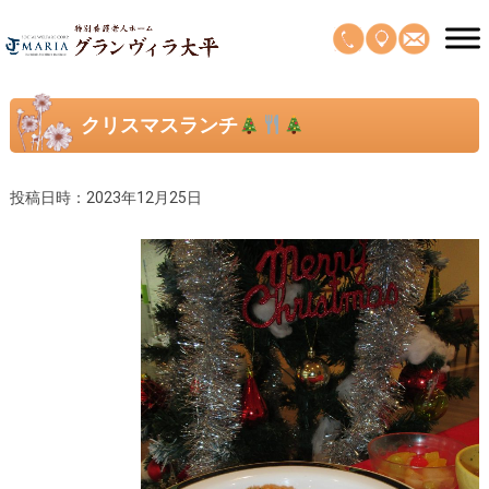
クリスマスランチ
投稿日時：2023年12月25日