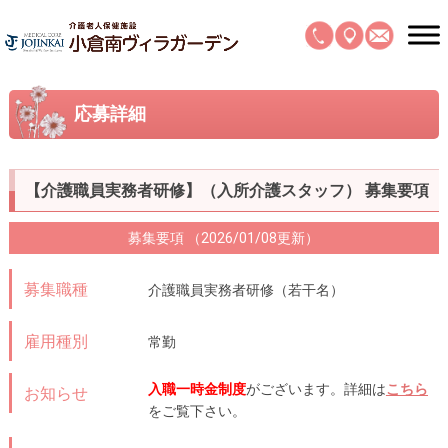
応募詳細
【介護職員実務者研修】（入所介護スタッフ） 募集要項
募集要項 （2026/01/08更新）
募集職種
介護職員実務者研修（若干名）
雇用種別
常勤
入職一時金制度
がございます。詳細は
こちら
お知らせ
をご覧下さい。