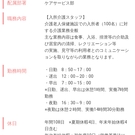
配属部署
ケアサービス部
【入所介護スタッフ】
職務内容
介護老人保健施設での入所者（100名）に対
する介護業務全般
主な業務内容は食事、入浴、排泄等の介助及
び居室内の清掃、レクリエーション等
の実施、見守等の利用者とのコミュニケーシ
ョンを取りながらの業務となります。
・日勤 8：50～17：00
勤務時間
・遅出 12：00～20：00
・早出 7：00～15：00
※日勤、遅出、早出は休憩1時間、実働7時間
勤務
・夜勤 16：30～9：00
※夜勤は休憩２時間、実働14時間30分勤務
年間108日 ※夏期休暇4日、年末年始休暇4
休日
日含む