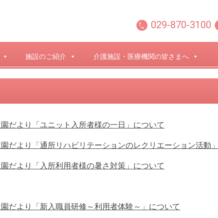
029-870-3100
施設のご紹介
介護施設・医療機関の皆さまへ
秋園だより「ユニット入所者様の一日」について
秋園だより「通所リハビリテーションのレクリエーション活動
秋園だより「入所利用者様の暑さ対策」について
秋園だより「新入職員研修～利用者体験～」について