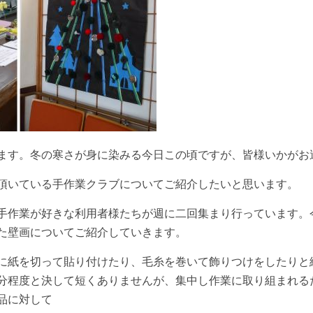
す。冬の寒さが身に染みる今日この頃ですが、皆様いかがお
頂いている手作業クラブについてご紹介したいと思います。
作業が好きな利用者様たちが週に二回集まり行っています。
た壁画についてご紹介していきます。
に紙を切って貼り付けたり、毛糸を巻いて飾りつけをしたりと
分程度と決して短くありませんが、集中し作業に取り組まれる
品に対して