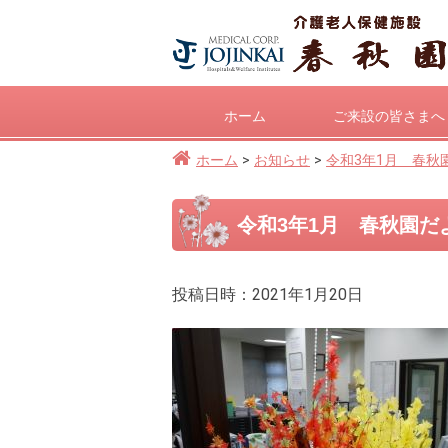
ホーム
ご来設の皆さまへ
ホーム
お知らせ
令和3年1月 春
令和3年1月 春秋園
投稿日時：2021年1月20日