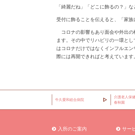
「綺麗だね」「どこに飾るの？」な
受付に飾ることを伝えると、「家族
コロナの影響もあり面会や外出の機
ます。その中でリハビリの一環とし
はコロナだけではなくインフルエン
際には再開できればと考えています
介護老人保
牛久愛和総合病院
春秋園
入所のご案内
サー