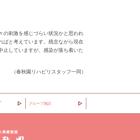
々の刺激を感じづらい状況かと思われ
ればと考えています。残念ながら現在
中止していますが、感染が落ち着いた
（春秋園リハビリスタッフ一同）
ム
グループ施設