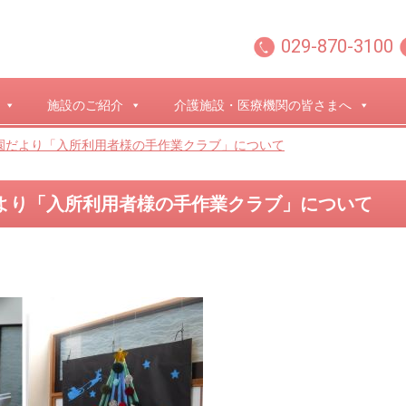
029-870-3100
施設のご紹介
介護施設・医療機関の皆さまへ
秋園だより「入所利用者様の手作業クラブ」について
だより「入所利用者様の手作業クラブ」について