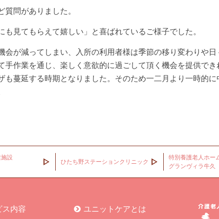
ど質問がありました。
にも見てもらえて嬉しい」と喜ばれているご様子でした。
会が減ってしまい、入所の利用者様は季節の移り変わりや日
て手作業を通じ、楽しく意欲的に過ごして頂く機会を提供でき
ザも蔓延する時期となりました。そのため一二月より一時的に
。
健施設
特別養護老人ホー
ひたち野ステーションクリニック
グランヴィラ牛久
ビス内容
ユニットケアとは