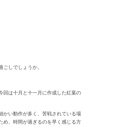
過ごしでしょうか。
今回は十月と十一月に作成した紅葉の
細かい動作が多く、苦戦されている場
ため、時間が過ぎるのを早く感じる方